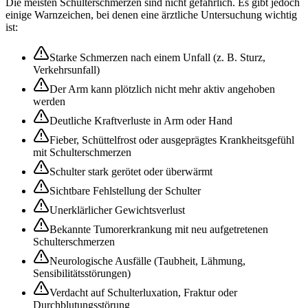
Die meisten Schulterschmerzen sind nicht gefährlich. Es gibt jedoch
einige Warnzeichen, bei denen eine ärztliche Untersuchung wichtig
ist:
Starke Schmerzen nach einem Unfall (z. B. Sturz,
Verkehrsunfall)
Der Arm kann plötzlich nicht mehr aktiv angehoben
werden
Deutliche Kraftverluste in Arm oder Hand
Fieber, Schüttelfrost oder ausgeprägtes Krankheitsgefühl
mit Schulterschmerzen
Schulter stark gerötet oder überwärmt
Sichtbare Fehlstellung der Schulter
Unerklärlicher Gewichtsverlust
Bekannte Tumorerkrankung mit neu aufgetretenen
Schulterschmerzen
Neurologische Ausfälle (Taubheit, Lähmung,
Sensibilitätsstörungen)
Verdacht auf Schulterluxation, Fraktur oder
Durchblutungsstörung