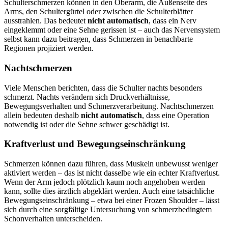
Schulterschmerzen können in den Oberarm, die Außenseite des
Arms, den Schultergürtel oder zwischen die Schulterblätter
ausstrahlen. Das bedeutet
nicht automatisch
, dass ein Nerv
eingeklemmt oder eine Sehne gerissen ist – auch das Nervensystem
selbst kann dazu beitragen, dass Schmerzen in benachbarte
Regionen projiziert werden.
Nachtschmerzen
Viele Menschen berichten, dass die Schulter nachts besonders
schmerzt. Nachts verändern sich Druckverhältnisse,
Bewegungsverhalten und Schmerzverarbeitung. Nachtschmerzen
allein bedeuten deshalb
nicht automatisch
, dass eine Operation
notwendig ist oder die Sehne schwer geschädigt ist.
Kraftverlust und Bewegungseinschränkung
Schmerzen können dazu führen, dass Muskeln unbewusst weniger
aktiviert werden – das ist nicht dasselbe wie ein echter Kraftverlust.
Wenn der Arm jedoch plötzlich kaum noch angehoben werden
kann, sollte dies ärztlich abgeklärt werden. Auch eine tatsächliche
Bewegungseinschränkung – etwa bei einer Frozen Shoulder – lässt
sich durch eine sorgfältige Untersuchung von schmerzbedingtem
Schonverhalten unterscheiden.