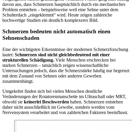
davon aus, dass Schmerzen hauptsächlich durch ein mechanisches
Problem entstehen – beispielsweise weil eine Sehne unter dem
Schulterdach „eingeklemmt“ wird. Heute zeigen zahlreiche
hochwertige Studien ein deutlich komplexeres Bild.
Schmerzen bedeuten nicht automatisch einen
Sehnenschaden
Eine der wichtigsten Erkenntnisse der modernen Schmerzforschung
lautet:
Schmerzen sind nicht gleichbedeutend mit einer
strukturellen Schädigung.
Viele Menschen erschrecken bei
starken Schmerzen – tatsächlich zeigen wissenschaftliche
Untersuchungen jedoch, dass die Schmerzstärke häufig nur begrenzt
mit dem Zustand von Sehnen oder anderen Geweben
zusammenhängt.
Umgekehrt finden sich bei vielen Menschen deutliche
Veränderungen der Rotatorenmanschette im Ultraschall oder MRT,
obwohl sie
keinerlei Beschwerden
haben. Schmerzen entstehen
daher nicht ausschließlich im Gewebe, sondern werden vom
Nervensystem verarbeitet und von zahlreichen Faktoren beeinflusst.