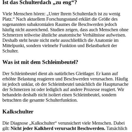
Ist das Schulterdach „zu eng“?
Viele Menschen hören: „Unter Ihrem Schulterdach ist zu wenig
Platz.“ Nach aktuellem Forschungsstand erklärt die Größe des
sogenannten subakromialen Raumes die Beschwerden jedoch
häufig nicht ausreichend. Studien zeigen, dass auch Menschen ohne
Schmerzen teilweise ähnliche anatomische Verhältnisse aufweisen.
Deshalb steht heute nicht mehr ausschließlich die Anatomie im
Mittelpunkt, sondern vielmehr Funktion und Belastbarkeit der
Schulter.
Was ist mit dem Schleimbeutel?
Der Schleimbeutel dient als natürliches Gleitlager. Er kann auf
erhöhte Belastung reagieren und Beschwerden verursachen. Häufig
ist jedoch unklar, ob der Schleimbeutel tatsächlich die Hauptursache
der Schmerzen ist oder lediglich auf andere Prozesse reagiert. Wir
behandeln deshalb nicht isoliert einen Schleimbeutel, sondern
betrachten die gesamte Schulterfunktion.
Kalkschulter
Die Diagnose „Kalkschulter“ verunsichert viele Menschen. Dabei
gilt:
Nicht jeder Kalkherd verursacht Beschwerden.
Tatsächlich