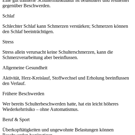
Eine gut trainierte Schultermuskulatur ist belastbarer und resilienter
gegenüber Beschwerden.
Schlaf
Schlechter Schlaf kann Schmerzen verstärken; Schmerzen können
den Schlaf beeinträchtigen.
Stress
Stress allein verursacht keine Schulterschmerzen, kann die
Schmerzverarbeitung aber beeinflussen.
Allgemeine Gesundheit
Aktivität, Herz-Kreislauf, Stoffwechsel und Erholung beeinflussen
den Verlauf.
Frühere Beschwerden
Wer bereits Schulterbeschwerden hatte, hat ein leicht höheres
Wiederkehrrisiko – ohne Automatismus.
Beruf & Sport
Überkopftätigkeiten und ungewohnte Belastungen können