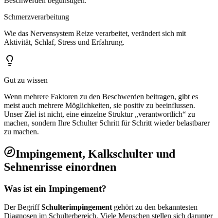
Beschwerden begünstigen.
Schmerzverarbeitung
Wie das Nervensystem Reize verarbeitet, verändert sich mit
Aktivität, Schlaf, Stress und Erfahrung.
Gut zu wissen
Wenn mehrere Faktoren zu den Beschwerden beitragen, gibt es
meist auch mehrere Möglichkeiten, sie positiv zu beeinflussen.
Unser Ziel ist nicht, eine einzelne Struktur „verantwortlich“ zu
machen, sondern Ihre Schulter Schritt für Schritt wieder belastbarer
zu machen.
Impingement, Kalkschulter und
Sehnenrisse einordnen
Was ist ein Impingement?
Der Begriff
Schulterimpingement
gehört zu den bekanntesten
Diagnosen im Schulterbereich. Viele Menschen stellen sich darunter