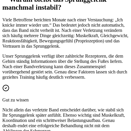
manchmal instabil?
Viele Betroffene berichten Monate nach einer Verstauchung: „Ich
knicke immer wieder um.“ Das bedeutet jedoch nicht automatisch,
dass das Band nicht verheilt ist. Nach einer Verletzung verändern
sich häufig mehrere Dinge gleichzeitig: Muskelkraft, Gleichgewicht,
Reaktionsfähigkeit, Bewegungsgefühl (Propriozeption) und das
Vertrauen in das Sprunggelenk.
Unser Sprunggelenk verfügt über zahlreiche Rezeptoren, die dem
Gehirn ständig Informationen über die Stellung des Fußes liefern.
Nach einer Bandverletzung kann dieses Zusammenspiel
vorübergehend gestört sein. Genau diese Faktoren lassen sich durch
gezieltes Training häufig deutlich verbessern.
Gut zu wissen
Nicht allein das verletzte Band entscheidet darüber, wie stabil sich
Ihr Sprunggelenk später anfühlt. Ebenso wichtig sind Muskelkraft,
Koordination und ein schrittweiser Belastungsaufbau. Genau
deshalb endet eine erfolgreiche Behandlung nicht mit dem
Abklingen der Schmerzen.