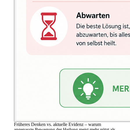
Früheres Denken vs. aktuelle Evidenz – warum
angepasste Bewegung der Heilung meist mehr nützt als