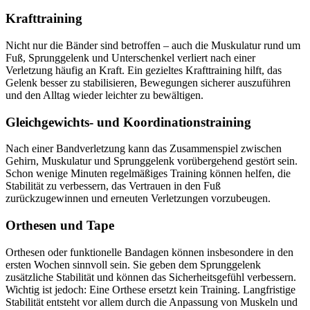
Krafttraining
Nicht nur die Bänder sind betroffen – auch die Muskulatur rund um
Fuß, Sprunggelenk und Unterschenkel verliert nach einer
Verletzung häufig an Kraft. Ein gezieltes Krafttraining hilft, das
Gelenk besser zu stabilisieren, Bewegungen sicherer auszuführen
und den Alltag wieder leichter zu bewältigen.
Gleichgewichts- und Koordinationstraining
Nach einer Bandverletzung kann das Zusammenspiel zwischen
Gehirn, Muskulatur und Sprunggelenk vorübergehend gestört sein.
Schon wenige Minuten regelmäßiges Training können helfen, die
Stabilität zu verbessern, das Vertrauen in den Fuß
zurückzugewinnen und erneuten Verletzungen vorzubeugen.
Orthesen und Tape
Orthesen oder funktionelle Bandagen können insbesondere in den
ersten Wochen sinnvoll sein. Sie geben dem Sprunggelenk
zusätzliche Stabilität und können das Sicherheitsgefühl verbessern.
Wichtig ist jedoch: Eine Orthese ersetzt kein Training. Langfristige
Stabilität entsteht vor allem durch die Anpassung von Muskeln und