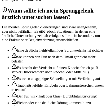
Wann sollte ich mein Sprunggelenk
ärztlich untersuchen lassen?
Die meisten Sprunggelenkverletzungen sind zwar unangenehm,
aber nicht gefährlich. Es gibt jedoch Situationen, in denen eine
ärztliche Untersuchung zeitnah erfolgen sollte – insbesondere, um
eine Fraktur oder Begleitverletzung auszuschließen.
Eine deutliche Fehlstellung des Sprunggelenks ist sichtbar
Sie können den Fuß nach dem Unfall gar nicht mehr
belasten
Es besteht der Verdacht auf einen Knochenbruch (z. B.
starker Druckschmerz über Knöchel oder Mittelfuß)
Es treten ausgeprägte Schwellungen mit Verfärbung auf
Taubheitsgefühle, Kribbeln oder Lähmungserscheinungen
treten auf
Der Fuß wirkt kalt oder blass (Durchblutungsstörung)
Fieber oder eine deutliche Rötung kommen hinzu