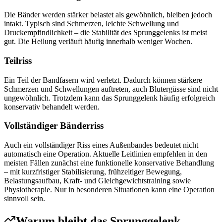
Die Bänder werden stärker belastet als gewöhnlich, bleiben jedoch
intakt. Typisch sind Schmerzen, leichte Schwellung und
Druckempfindlichkeit – die Stabilität des Sprunggelenks ist meist
gut. Die Heilung verläuft häufig innerhalb weniger Wochen.
Teilriss
Ein Teil der Bandfasern wird verletzt. Dadurch können stärkere
Schmerzen und Schwellungen auftreten, auch Blutergüsse sind nicht
ungewöhnlich. Trotzdem kann das Sprunggelenk häufig erfolgreich
konservativ behandelt werden.
Vollständiger Bänderriss
Auch ein vollständiger Riss eines Außenbandes bedeutet nicht
automatisch eine Operation. Aktuelle Leitlinien empfehlen in den
meisten Fällen zunächst eine funktionelle konservative Behandlung
– mit kurzfristiger Stabilisierung, frühzeitiger Bewegung,
Belastungsaufbau, Kraft- und Gleichgewichtstraining sowie
Physiotherapie. Nur in besonderen Situationen kann eine Operation
sinnvoll sein.
Warum bleibt das Sprunggelenk