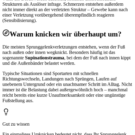
Strukturen als Auslöser infrage. Schmerzen entstehen außerdem
nicht immer direkt an der verletzten Struktur – Gewebe kann nach
einer Verletzung vorübergehend überempfindlich reagieren
(Sensibilisierung).
Warum knicken wir überhaupt um?
Die meisten Sprunggelenkverletzungen entstehen, wenn der Fuß
nach außen oder innen wegknickt. Besonders häufig ist das
sogenannte
Supinationstrauma
, bei dem der Fuß nach innen kippt
und die Außenbänder belastet werden.
Typische Situationen sind Sportarten mit schnellen
Richtungswechseln, Landungen nach Sprüngen, Laufen auf
unebenem Untergrund oder ein unachtsamer Schritt im Alltag. Nicht
immer ist die Belastung dabei außergewöhnlich hoch – manchmal
reicht bereits eine kurze Unaufmerksamkeit oder eine ungünstige
Fußstellung aus.
Gut zu wissen
Ein einmaliges Umknicken bedeutet nicht, dass Ihr Sprunggelenk