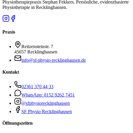
Physiotherapiepraxis Stephan Fekkers
. Persönliche, evidenzbasierte
Physiotherapie in
Recklinghausen
.
Praxis
Reitzensteinstr. 7
45657
Recklinghausen
info@sf-physio-recklinghausen.de
Kontakt
02361 370 44 33
WhatsApp:
0152 9262 7451
@sfphysiorecklinghausen
SF Physio Recklinghausen
Öffnungszeiten