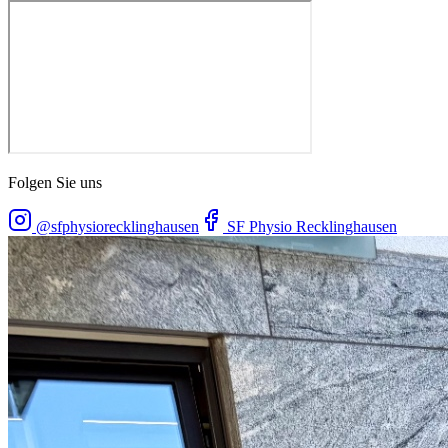
Folgen Sie uns
@sfphysiorecklinghausen
SF Physio Recklinghausen