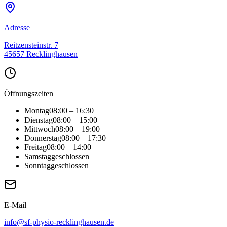
Adresse
Reitzensteinstr. 7
45657
Recklinghausen
Öffnungszeiten
Montag
08:00 – 16:30
Dienstag
08:00 – 15:00
Mittwoch
08:00 – 19:00
Donnerstag
08:00 – 17:30
Freitag
08:00 – 14:00
Samstag
geschlossen
Sonntag
geschlossen
E-Mail
info@sf-physio-recklinghausen.de